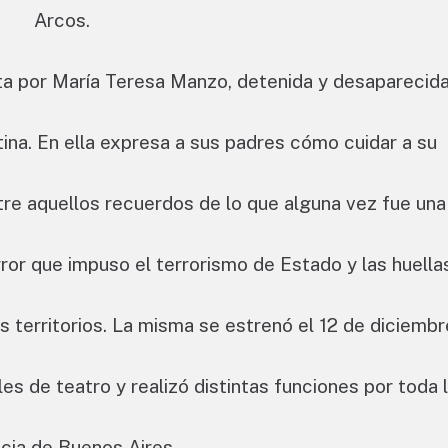
Arcos.
ita por María Teresa Manzo, detenida y desaparecid
ntina. En ella expresa a sus padres cómo cuidar a su
tre aquellos recuerdos de lo que alguna vez fue una
rror que impuso el terrorismo de Estado y las huella
 territorios. La misma se estrenó el 12 de diciembr
les de teatro y realizó distintas funciones por toda 
ncia de Buenos Aires.