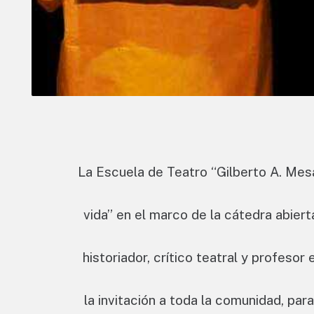
La Escuela de Teatro “Gilberto A. Mesa
vida” en el marco de la cátedra abiert
historiador, crítico teatral y profeso
la invitación a toda la comunidad, par