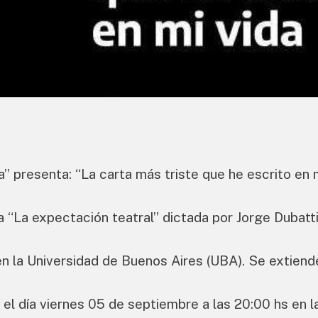
” presenta: “La carta más triste que he escrito en 
a “La expectación teatral” dictada por Jorge Dubatti
r en la Universidad de Buenos Aires (UBA). Se extiend
a el día viernes 05 de septiembre a las 20:00 hs en l