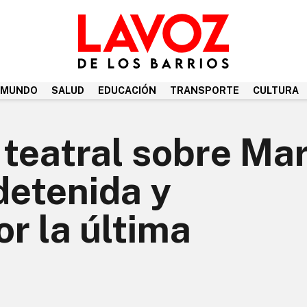
MUNDO
SALUD
EDUCACIÓN
TRANSPORTE
CULTURA
teatral sobre Mar
detenida y
r la última