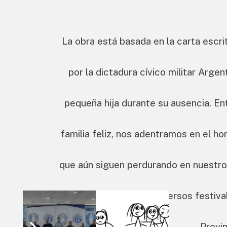
La obra está basada en la carta escr
por la dictadura cívico militar Arge
pequeña hija durante su ausencia. En
familia feliz, nos adentramos en el ho
que aún siguen perdurando en nuestros
del 2021, participó en diversos festiva
Provi