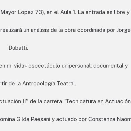
Mayor Lopez 73), en el Aula 1. La entrada es libre y
realizará un análisis de la obra coordinada por Jorge
Dubatti.
 en mi vida» espectáculo unipersonal; documental y
tir de la Antropología Teatral.
ctuación II” de la carrera “Tecnicatura en Actuación
a Romina Gilda Paesani y actuado por Constanza Naom