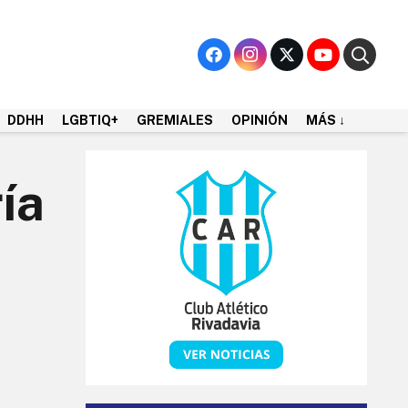
DDHH
LGBTIQ+
GREMIALES
OPINIÓN
MÁS ↓
ía