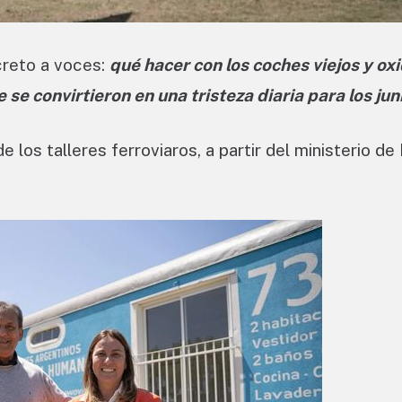
creto a voces:
qué hacer con los coches viejos y ox
e convirtieron en una tristeza diaria para los jun
e los talleres ferroviaros, a partir del ministerio de