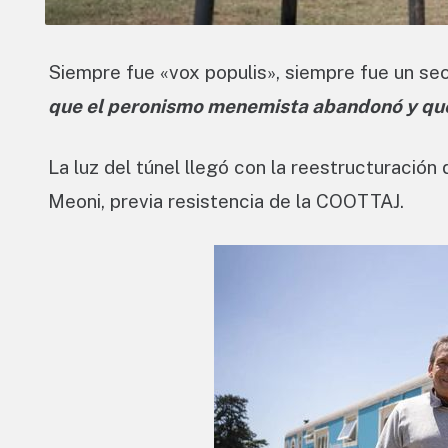
Siempre fue «vox populis», siempre fue un se
que el peronismo menemista abandonó y que s
La luz del túnel llegó con la reestructuración d
Meoni, previa resistencia de la COOTTAJ.