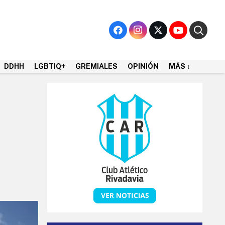
DDHH
LGBTIQ+
GREMIALES
OPINIÓN
MÁS ↓