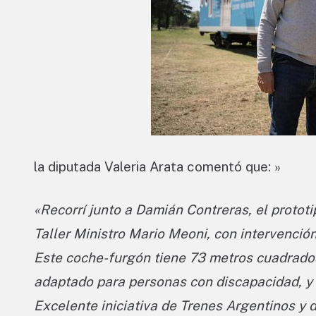
la diputada Valeria Arata comentó que: »
«Recorrí junto a Damián Contreras, el protot
Taller Ministro Mario Meoni, con intervenci
Este coche-furgón tiene 73 metros cuadrados
adaptado para personas con discapacidad, y 
Excelente iniciativa de Trenes Argentinos y d