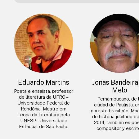
Eduardo Martins
Jonas Bandeira
Melo
Poeta e ensaísta, professor
de literatura da UFRO –
Pernambucano, de 
Universidade Federal de
ciudad de Paulista, e
Rondônia. Mestre em
noreste brasileño. Ma
Teoria da Literatura pela
de historia jubilado d
UNESP – Universidade
2014, también es poe
Estadual de São Paulo.
compositor y escrito