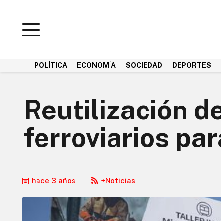
POLÍTICA
ECONOMÍA
SOCIEDAD
DEPORTES
Reutilización d
ferroviarios par
hace 3 años
+Noticias