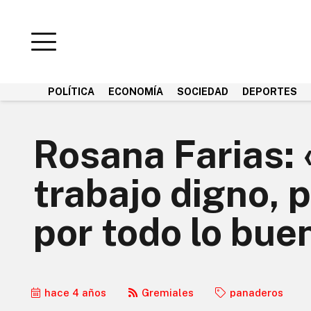
POLÍTICA
ECONOMÍA
SOCIEDAD
DEPORTES
Rosana Farias: 
trabajo digno, p
por todo lo bu
hace 4 años
Gremiales
panaderos