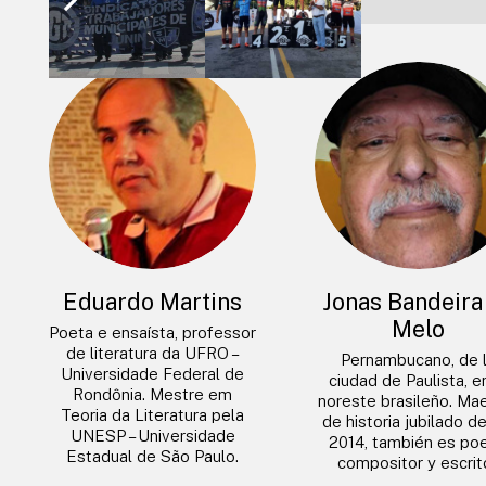
Eduardo Martins
Jonas Bandeira
Melo
Poeta e ensaísta, professor
de literatura da UFRO –
Pernambucano, de 
Universidade Federal de
ciudad de Paulista, e
Rondônia. Mestre em
noreste brasileño. Ma
Teoria da Literatura pela
de historia jubilado d
UNESP – Universidade
2014, también es poe
Estadual de São Paulo.
compositor y escrito