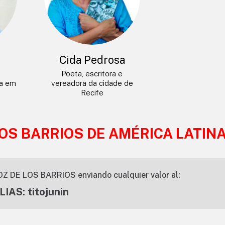
a
Cida Pedrosa
Poeta, escritora e
da em
vereadora da cidade de
Recife
LOS BARRIOS DE AMÉRICA LATIN
OZ DE LOS BARRIOS enviando cualquier valor al:
LIAS: titojunin