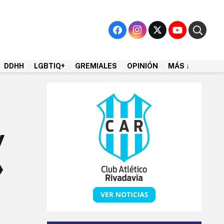
DDHH
LGBTIQ+
GREMIALES
OPINIÓN
MÁS ↓
y
»