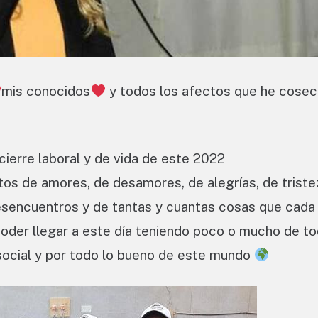
mis conocidos
y todos los afectos que he cose
cierre laboral y de vida de este 2022
tos de amores, de desamores, de alegrías, de trist
desencuentros y de tantas y cuantas cosas que cada
poder llegar a este día teniendo poco o mucho de t
 social y por todo lo bueno de este mundo