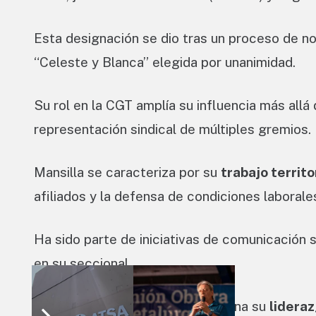
Esta designación se dio tras un proceso de nor
“Celeste y Blanca” elegida por unanimidad.
Su rol en la CGT amplía su influencia más allá 
representación sindical de múltiples gremios.
Mansilla se caracteriza por su
trabajo territo
afiliados y la defensa de condiciones laborale
Ha sido parte de iniciativas de comunicación 
en su seccional.
La trayectoria de Mansilla combina su
lidera