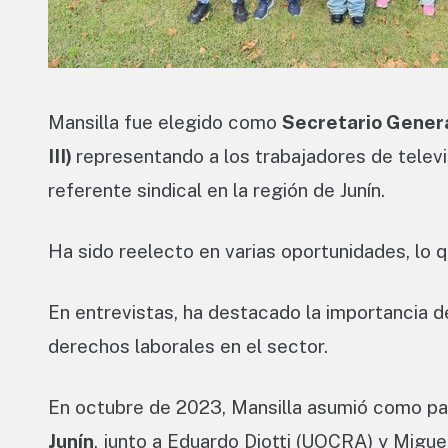
Mansilla fue elegido como
Secretario Genera
III)
representando a los trabajadores de telev
referente sindical en la región de Junín.
Ha sido reelecto en varias oportunidades, lo qu
En entrevistas, ha destacado la importancia d
derechos laborales en el sector.
En octubre de 2023, Mansilla asumió como pa
Junín
, junto a Eduardo Diotti (UOCRA) y Migu