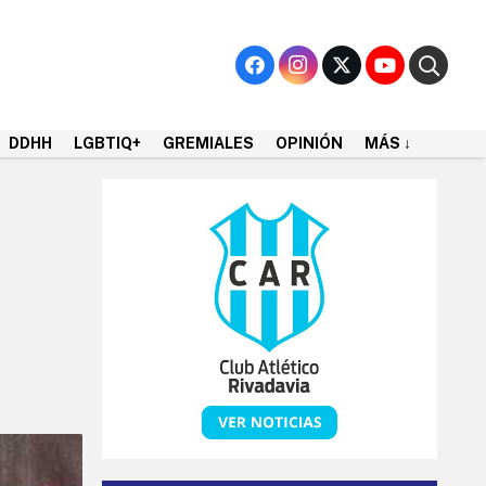
DDHH
LGBTIQ+
GREMIALES
OPINIÓN
MÁS ↓