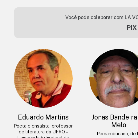
Você pode colaborar com LA VO
PIX
Eduardo Martins
Jonas Bandeira
Melo
Poeta e ensaísta, professor
de literatura da UFRO –
Pernambucano, de 
Universidade Federal de