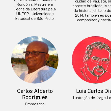
ciudad de Paulista, e
Rondônia. Mestre em
noreste brasileño. Ma
Teoria da Literatura pela
de historia jubilado d
UNESP – Universidade
2014, también es poe
Estadual de São Paulo.
compositor y escrito
Carlos Alberto
Luis Carlos Di
Rodrigues
Ilustração de Jorge L
Empresario