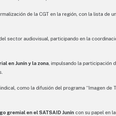
malización de la CGT en la región, con la lista de u
del sector audiovisual, participando en la coordinaci
rial en Junín y la zona
, impulsando la participación 
s.
sindical, como la difusión del programa “Imagen de 
zgo gremial en el SATSAID Junín
con su papel en la