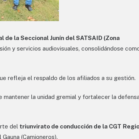
l de la Seccional Junín del SATSAID
(Zona
isión y servicios audiovisuales, consolidándose com
e refleja el respaldo de los afiliados a su gestión.
e mantener la unidad gremial y fortalecer la defensa
rte del
triunvirato de conducción de la CGT Regi
el Gauna (Camioneros).