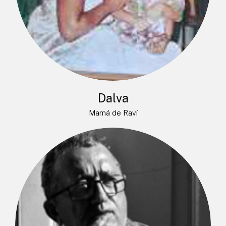
Dalva
Mamá de Raví