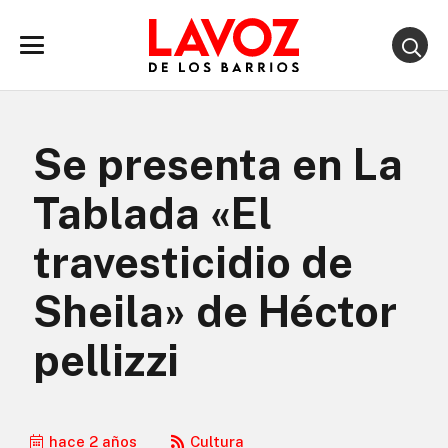
Se presenta en La
Tablada «El
travesticidio de
Sheila» de Héctor
pellizzi
hace 2 años
Cultura