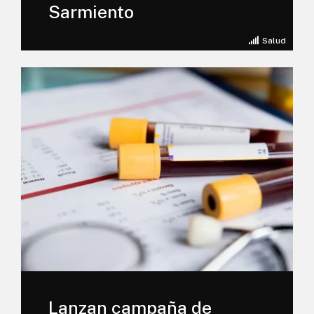
Sarmiento
Salud
Lanzan campaña de