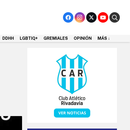
DDHH
LGBTIQ+
GREMIALES
OPINIÓN
MÁS ↓