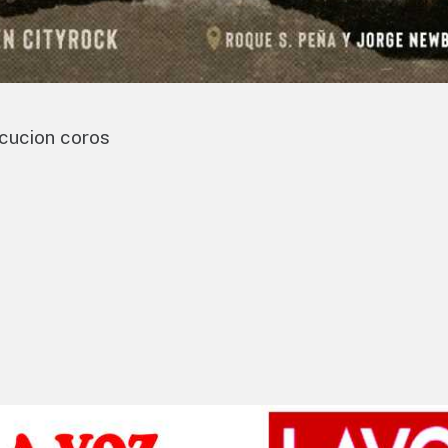
rcucion coros