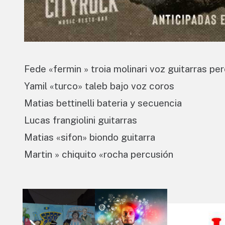
Fede «fermin » troia molinari voz guitarras pe
Yamil «turco» taleb bajo voz coros
Matias bettinelli bateria y secuencia
Lucas frangiolini guitarras
Matias «sifon» biondo guitarra
Martin » chiquito «rocha percusión