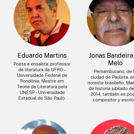
Eduardo Martins
Jonas Bandeira
Melo
Poeta e ensaísta, professor
de literatura da UFRO –
Pernambucano, de 
Universidade Federal de
ciudad de Paulista, e
Rondônia. Mestre em
noreste brasileño. Ma
Teoria da Literatura pela
de historia jubilado d
UNESP – Universidade
2014, también es poe
Estadual de São Paulo.
compositor y escrito