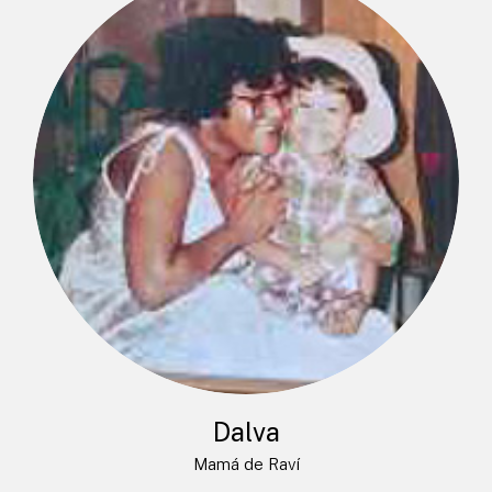
Dalva
Mamá de Raví