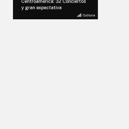
Centroamérica: 32 Conciertos
y gran expectativa
Cultura