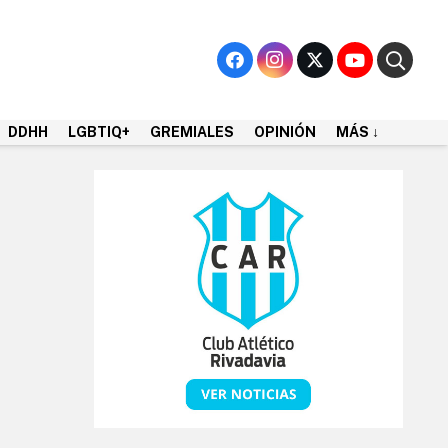
DDHH
LGBTIQ+
GREMIALES
OPINIÓN
MÁS ↓