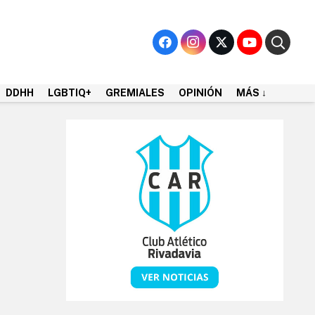
DDHH
LGBTIQ+
GREMIALES
OPINIÓN
MÁS ↓