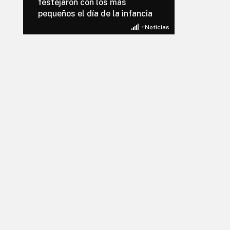
festejaron con los más
pequeños el día de la infancia
+Noticias