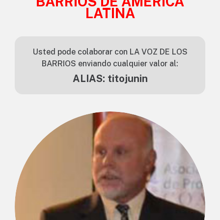
BARRIOS DE AMÉRICA
LATINA
Usted pode colaborar con LA VOZ DE LOS
BARRIOS enviando cualquier valor al:
ALIAS: titojunin