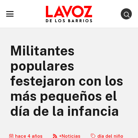
Militantes
populares
festejaron con los
más pequeños el
día de la infancia
hace 4 años
+Noticias
día del niño