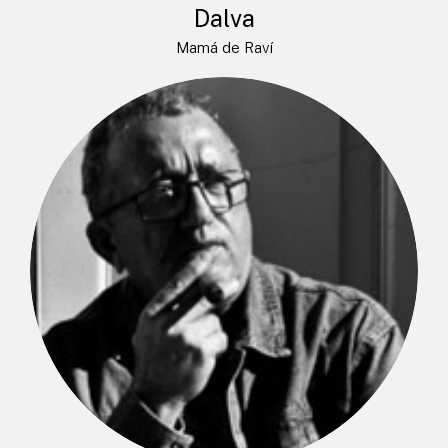
Dalva
Mamá de Raví