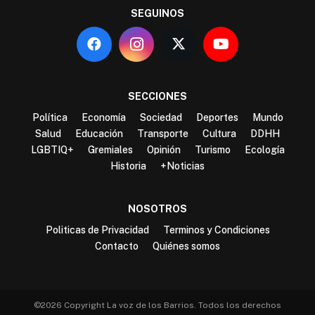
SEGUINOS
SECCIONES
Política
Economía
Sociedad
Deportes
Mundo
Salud
Educación
Transporte
Cultura
DDHH
LGBTIQ+
Gremiales
Opinión
Turismo
Ecología
Historia
+Noticias
NOSOTROS
Politicas de Privacidad
Terminos y Condiciones
Contacto
Quiénes somos
©2026 Copyright La voz de los Barrios. Todos los derechos