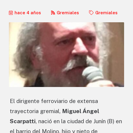
hace 4 años
Gremiales
Gremiales
El dirigente ferroviario de extensa
trayectoria gremial,
Miguel Ángel
Scarpatti
, nació en la ciudad de Junín (B) en
el barrio del Molino, hijo y nieto de