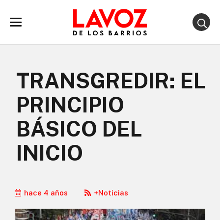
TRANSGREDIR: EL
PRINCIPIO
BÁSICO DEL
INICIO
hace 4 años
+Noticias