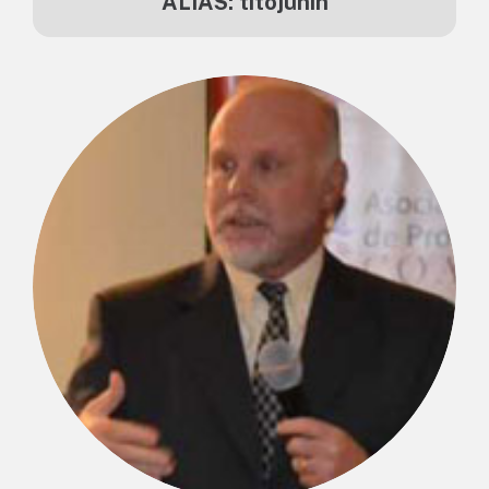
ALIAS: titojunin