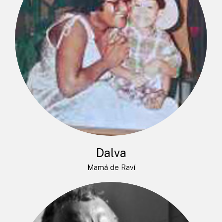
Dalva
Mamá de Raví