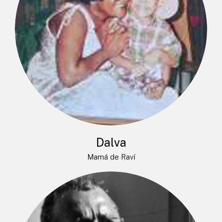
Dalva
Mamá de Raví