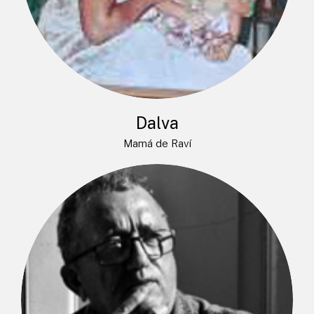
Dalva
Mamá de Raví