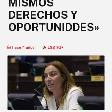
MISMOS
DERECHOS Y
OPORTUNIDDES»
hace 4 años
LGBTIQ+