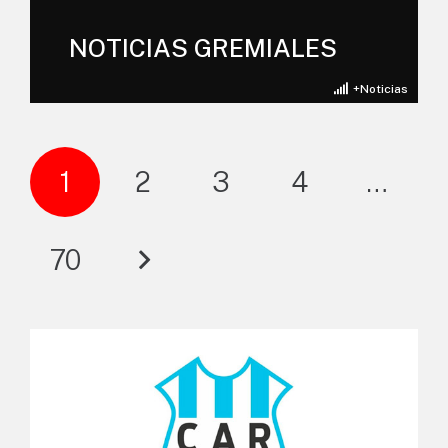
NOTICIAS GREMIALES
+Noticias
1
2
3
4
…
70