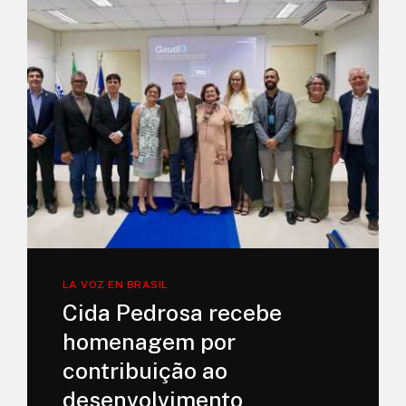
LA VOZ EN BRASIL
Cida Pedrosa recebe
homenagem por
contribuição ao
desenvolvimento