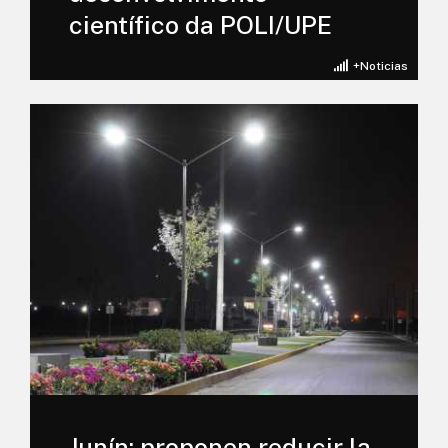
científico da POLI/UPE
+Noticias
Junín: proponen reducir la