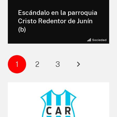
Escándalo en la parroquia
Cristo Redentor de Junín
(b)
Sociedad
1
2
3