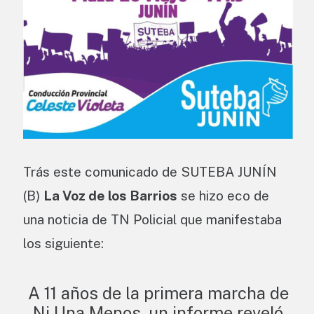
Trás este comunicado de SUTEBA JUNÍN
(B)
La Voz de los Barrios
se hizo eco de
una noticia de TN Policial que manifestaba
los siguiente:
A 11 años de la primera marcha de
Ni Una Menos, un informe reveló