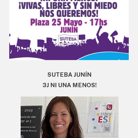
SUTEBA JUNÍN
3J NI UNA MENOS!