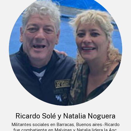
Ricardo Solé y Natalia Noguera
Militantes sociales en Barracas, Buenos aires- Ricardo
fue combatiente en Malvinas y Natalia lidera la Asc.