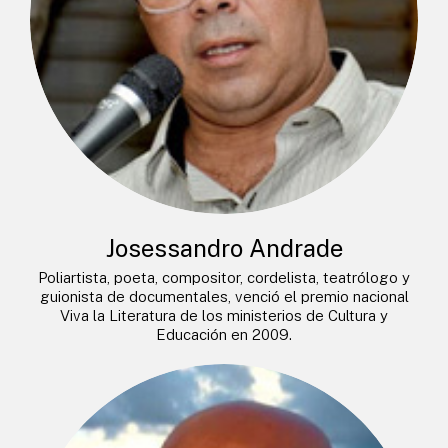
Josessandro Andrade
Poliartista, poeta, compositor, cordelista, teatrólogo y
guionista de documentales, venció el premio nacional
Viva la Literatura de los ministerios de Cultura y
Educación en 2009.