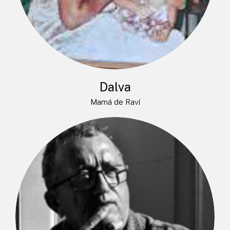
Dalva
Mamá de Raví