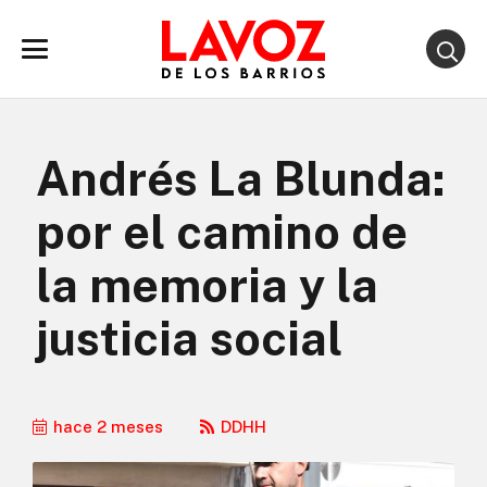
Andrés La Blunda:
por el camino de
la memoria y la
justicia social
hace 2 meses
DDHH