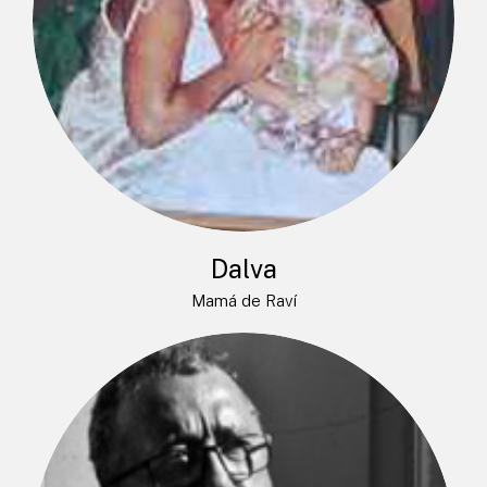
Dalva
Mamá de Raví