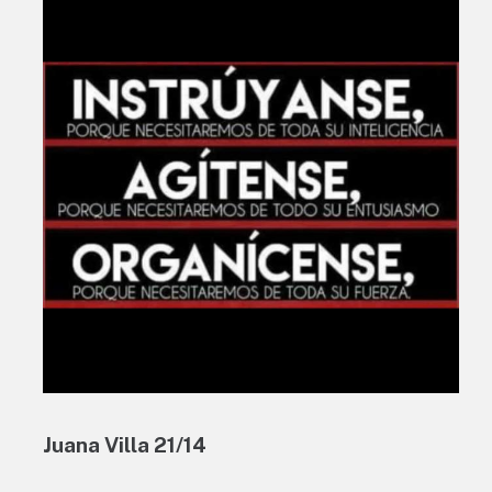
Juana Villa 21/14