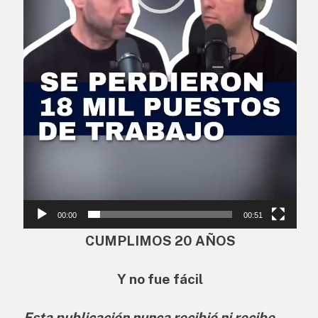
00:00
00:51
CUMPLIMOS 20 AÑOS
Y no fue fácil
Esta publicación nunca recibió ni recibe