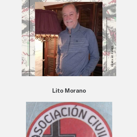
Lito Morano