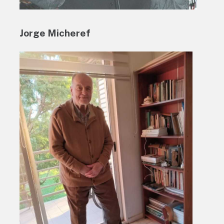
Jorge Micheref