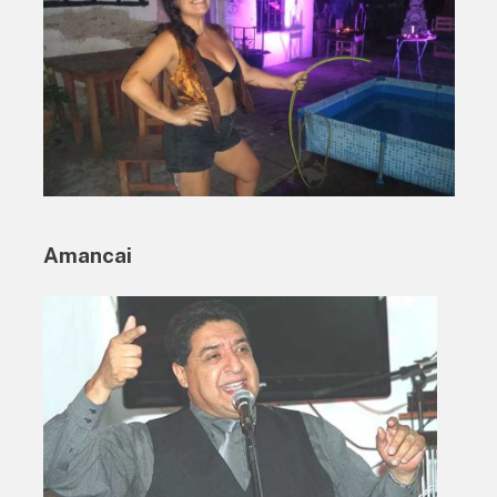
Amancai