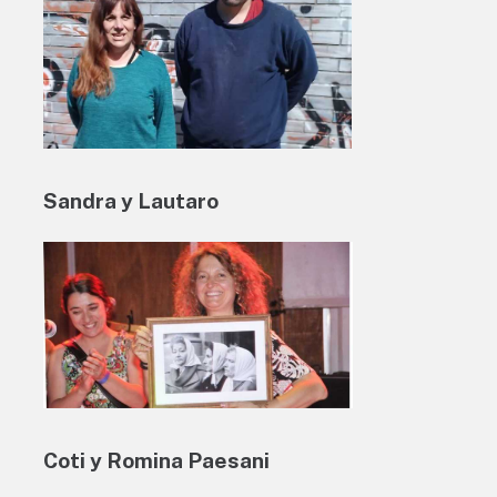
Sandra y Lautaro
Coti y Romina Paesani