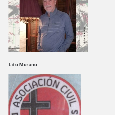
Lito Morano