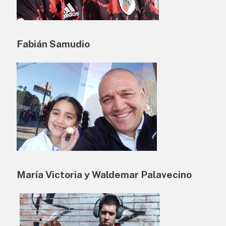
Fabián Samudio
María Victoria y Waldemar Palavecino