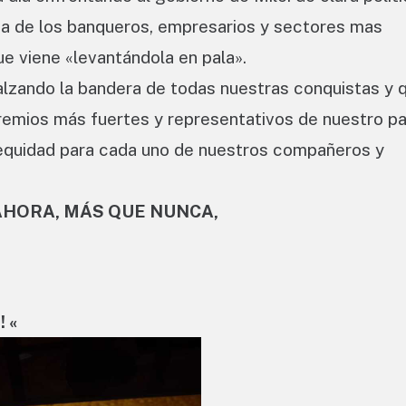
ria de los banqueros, empresarios y sectores mas
ue viene «levantándola en pala».
lzando la bandera de todas nuestras conquistas y 
remios más fuertes y representativos de nuestro pa
y equidad para cada uno de nuestros compañeros y
HORA, MÁS QUE NUNCA,
 «