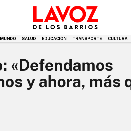
MUNDO
SALUD
EDUCACIÓN
TRANSPORTE
CULTURA
io: «Defendamos
hos y ahora, más 