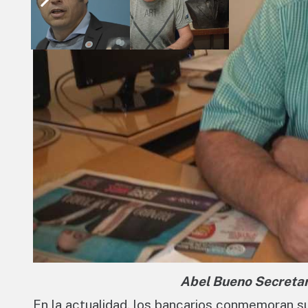
Abel Bueno Secretari
En la actualidad, los bancarios conmemoran su 