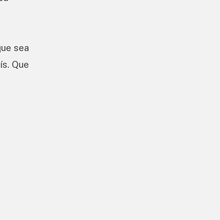
que sea
ís. Que