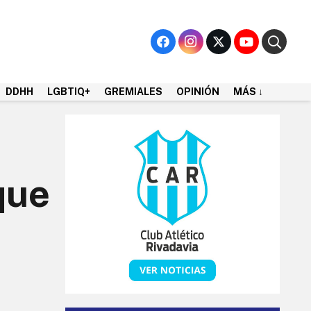
DDHH
LGBTIQ+
GREMIALES
OPINIÓN
MÁS ↓
que