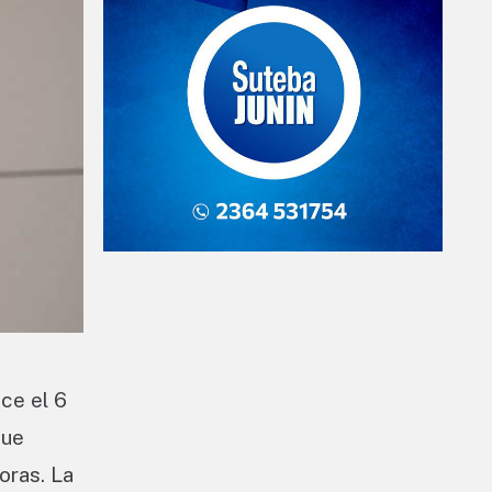
ce el 6
que
oras. La