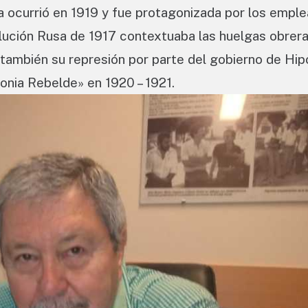
 ocurrió en 1919 y fue protagonizada por los emple
olución Rusa de 1917 contextuaba las huelgas obrer
 también su represión por parte del gobierno de Hip
nia Rebelde» en 1920 – 1921.