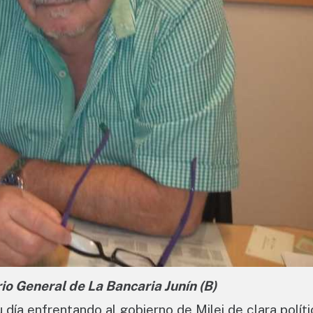
o General de La Bancaria Junín (B)
día enfrentando al gobierno de Milei de clara políti