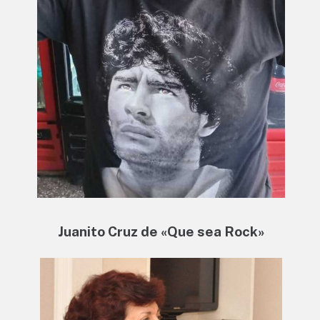
Juanito Cruz de «Que sea Rock»