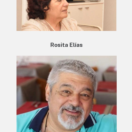
Rosita Elías