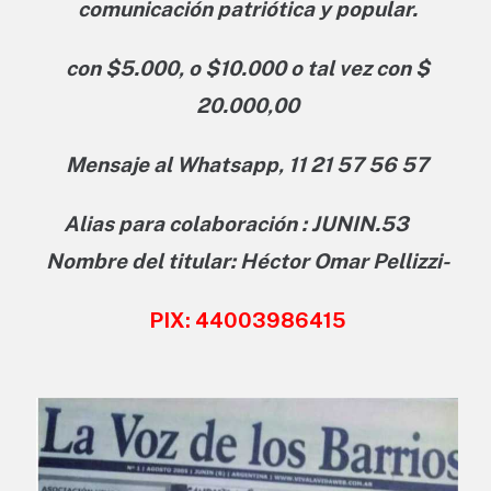
comunicación patriótica y popular.
con $5.000, o $10.000 o tal vez con $
20.000,00
Mensaje al Whatsapp, 11 21 57 56 57
Alias para colaboración : JUNIN.53
Nombre del titular: Héctor Omar Pellizzi-
PIX: 44003986415