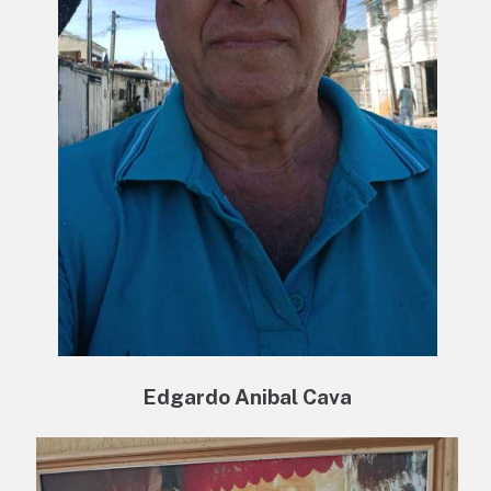
Edgardo Anibal Cava