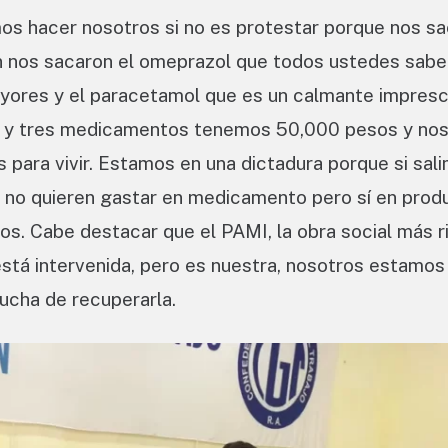
 hacer nosotros si no es protestar porque nos s
 nos sacaron el omeprazol que todos ustedes sabe
ayores y el paracetamol que es un calmante impresc
 dos y tres medicamentos tenemos 50,000 pesos y no
ra vivir. Estamos en una dictadura porque si sal
, no quieren gastar en medicamento pero sí en prod
os. Cabe destacar que el PAMI, la obra social más r
está intervenida, pero es nuestra, nosotros estamos
lucha de recuperarla.