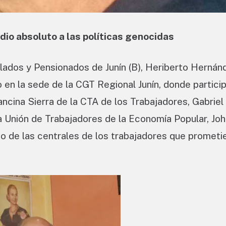
io absoluto a las políticas genocidas
ilados y Pensionados de Junín (B), Heriberto Hernán
en la sede de la CGT Regional Junín, donde partici
ancina Sierra de la CTA de los Trabajadores, Gabriel
 Unión de Trabajadores de la Economía Popular, Joh
so de las centrales de los trabajadores que prometi