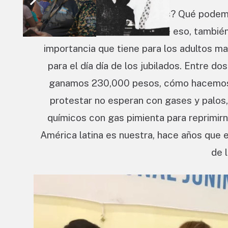
¿Qué podemos hacer nosotros? Qué podemos
medicamentos, aparte de eso, también
importancia que tiene para los adultos m
para el día día de los jubilados. Entre
ganamos 230,000 pesos, cómo hacemos pa
protestar no esperan con gases y palos
químicos con gas pimienta para reprimirn
América latina es nuestra, hace años que 
de 