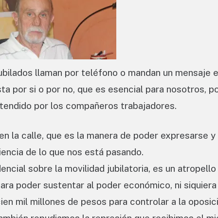
jubilados llaman por teléfono o mandan un mensaje 
a por si o por no, que es esencial para nosotros, po
tendido por los compañeros trabajadores.
 la calle, que es la manera de poder expresarse y 
encia de lo que nos está pasando.
cial sobre la movilidad jubilatoria, es un atropell
ara poder sustentar al poder económico, ni siquiera
ien mil millones de pesos para controlar a la oposici