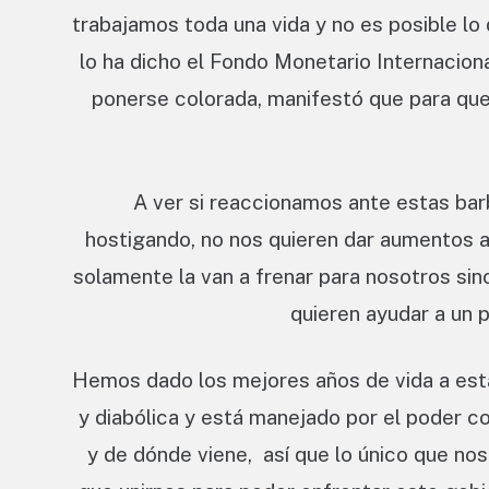
trabajamos toda una vida y no es posible lo
lo ha dicho el Fondo Monetario Internacional
ponerse colorada, manifestó que para que q
A ver si reaccionamos ante estas ba
hostigando, no nos quieren dar aumentos a 
solamente la van a frenar para nosotros sin
quieren ayudar a un p
Hemos dado los mejores años de vida a esta 
y diabólica y está manejado por el poder 
y de dónde viene, así que lo único que n