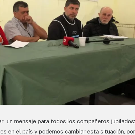
r un mensaje para todos los compañeros jubilados:
s en el país y podemos cambiar esta situación, po