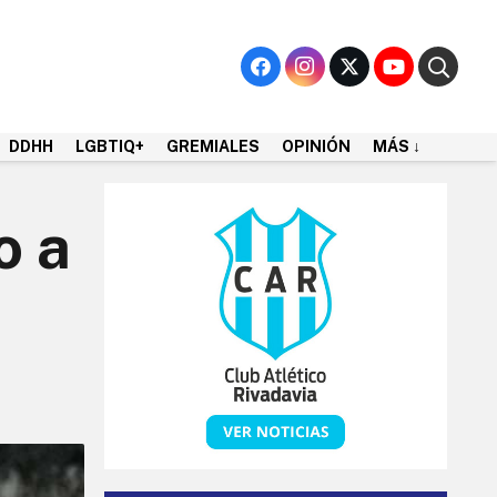
DDHH
LGBTIQ+
GREMIALES
OPINIÓN
MÁS ↓
o a