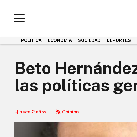
POLÍTICA
ECONOMÍA
SOCIEDAD
DEPORTES
Beto Hernández
las políticas g
hace 2 años
Opinión