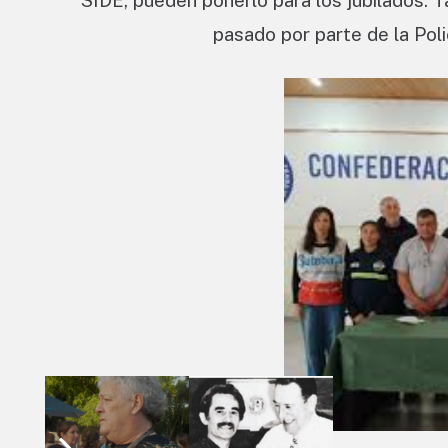
SIDE, pueden ponerlo para los jubilados. 
pasado por parte de la Pol