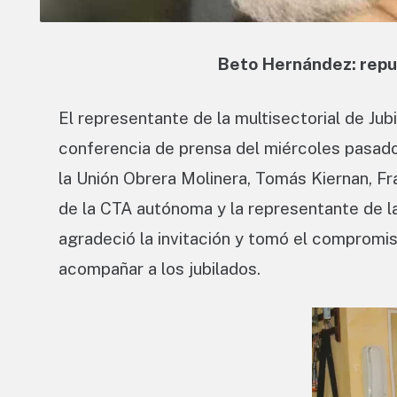
Beto Hernández: repud
El representante de la multisectorial de Jub
conferencia de prensa del miércoles pasado 
la Unión Obrera Molinera, Tomás Kiernan, Fr
de la CTA autónoma y la representante de la
agradeció la invitación y tomó el compromi
acompañar a los jubilados.