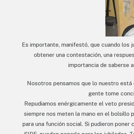
Es importante, manifestó, que cuando los 
obtener una contestación, una respuest
importancia de saberse a
Nosotros pensamos que lo nuestro está en
gente tome conci
Repudiamos enérgicamente el veto presiden
siempre nos meten la mano en el bolsillo p
para una función social. Si pudieron poner c