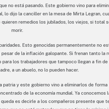
 que no está pasando. Este gobierno vino para elimin
, lo dijo la canciller en la mesa de Mirta Legran, cu
uieren remedios los jubilados, los viejos, si total s
morir.
rbaridades. Esto genocidas permanentemente no es
pesar de la inflación galopante. Si frenan tanto la 
o para los trabajadores que tampoco llegan a fin de
adre, a un abuelo, no lo pueden hacer.
patria y este gobierno vino a eliminarlos de forma
concentrado de la economía mundial. Ya conocemos l
os queda es decirle a los compañeros presente que 