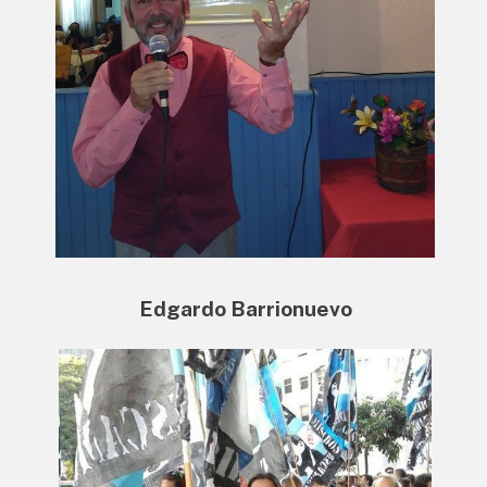
Edgardo Barrionuevo