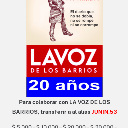
Para colaborar con LA VOZ DE LOS
BARRIOS, transferir a al alias
JUNIN.53
$ 5.000 – $ 10.000 – $ 20.000 – $ 30.000 –