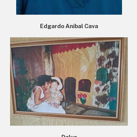
Edgardo Anibal Cava
Dalva