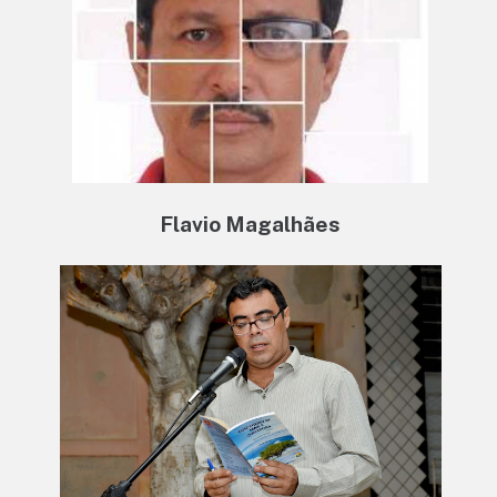
Flavio Magalhães