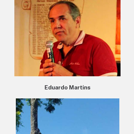
Eduardo Martins