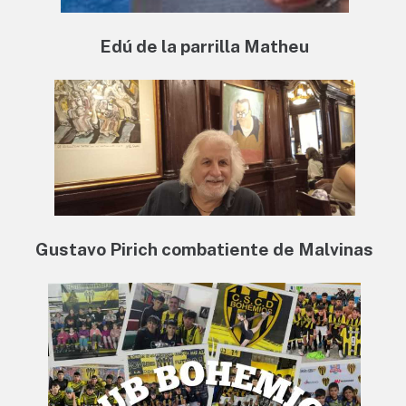
Edú de la parrilla Matheu
Gustavo Pirich combatiente de Malvinas