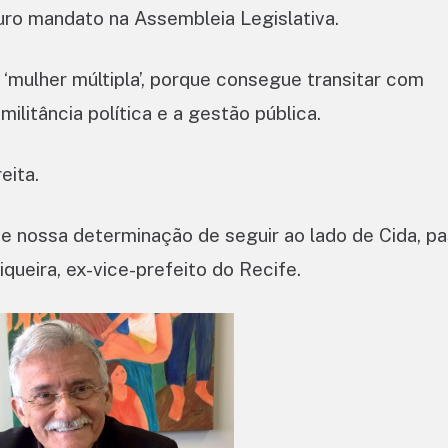
uro mandato na Assembleia Legislativa.
‘mulher múltipla’, porque consegue transitar com
militância política e a gestão pública.
eita.
 e nossa determinação de seguir ao lado de Cida, p
queira, ex-vice-prefeito do Recife.