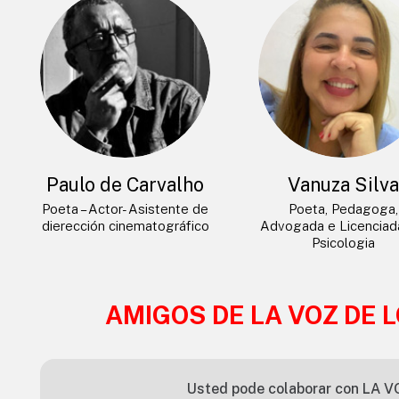
Paulo de Carvalho
Vanuza Silv
Poeta – Actor- Asistente de
Poeta, Pedagoga,
dierección cinematográfico
Advogada e Licencia
Psicologia
AMIGOS DE LA VOZ DE 
Usted pode colaborar con LA V