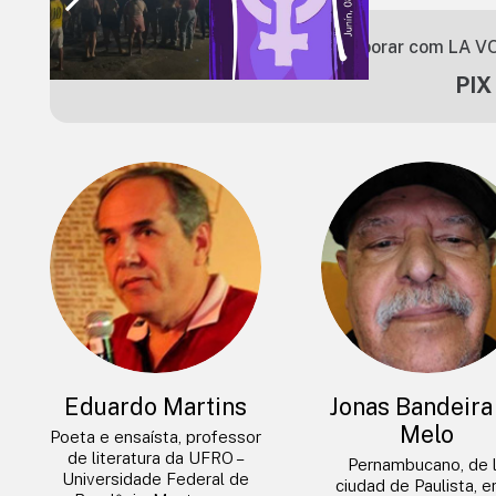
Você pode colaborar com LA VO
PIX
Eduardo Martins
Jonas Bandeira
Melo
Poeta e ensaísta, professor
de literatura da UFRO –
Pernambucano, de 
Universidade Federal de
ciudad de Paulista, e