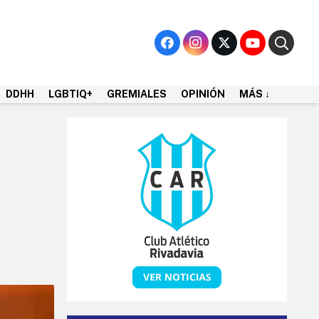
DDHH
LGBTIQ+
GREMIALES
OPINIÓN
MÁS ↓