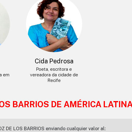
a
Cida Pedrosa
Poeta, escritora e
da em
vereadora da cidade de
Recife
LOS BARRIOS DE AMÉRICA LATIN
OZ DE LOS BARRIOS enviando cualquier valor al: