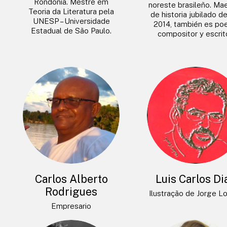
Rondônia. Mestre em
noreste brasileño. Ma
Teoria da Literatura pela
de historia jubilado d
UNESP – Universidade
2014, también es poe
Estadual de São Paulo.
compositor y escrito
Carlos Alberto
Luis Carlos Di
Rodrigues
Ilustração de Jorge L
Empresario