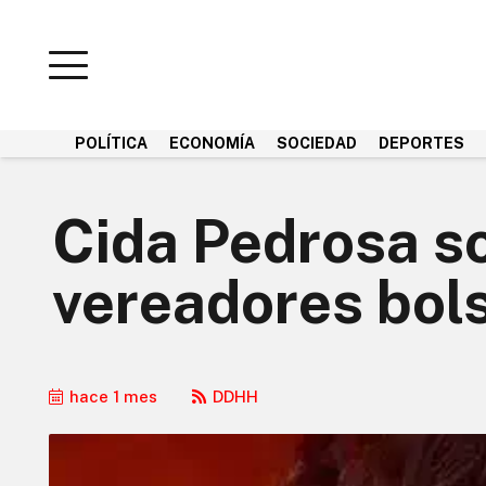
POLÍTICA
ECONOMÍA
SOCIEDAD
DEPORTES
Cida Pedrosa s
vereadores bol
hace 1 mes
DDHH