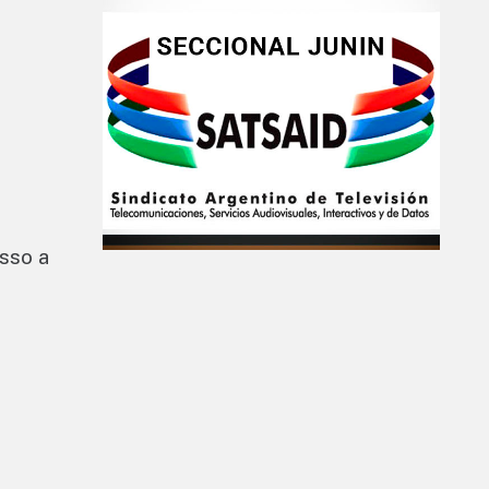
asso a