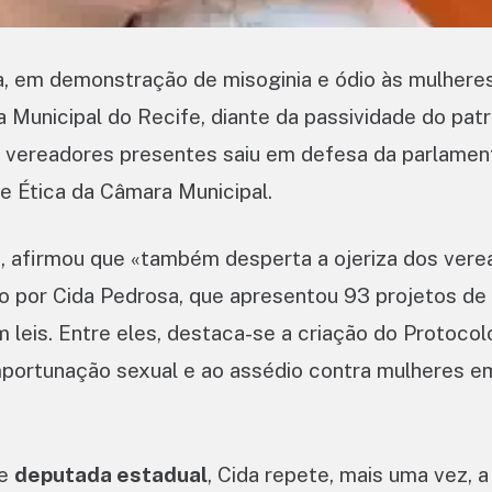
a, em demonstração de misoginia e ódio às mulheres
Municipal do Recife, diante da passividade do patr
vereadores presentes saiu em defesa da parlament
de Ética da Câmara Municipal.
ra, afirmou que «também desperta a ojeriza dos ver
o por Cida Pedrosa, que apresentou 93 projetos de l
leis. Entre eles, destaca-se a criação do Protocol
importunação sexual e ao assédio contra mulheres e
de
deputada estadual
, Cida repete, mais uma vez, a