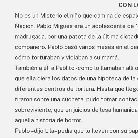
CON L
No es un Misterio el niño que camina de espal
Nación, Pablo Migues era un adolescente de 1
madrugada, por una patota de la última dictadu
compañero. Pablo pasó varios meses en el cent
cómo torturaban y violaban a su mamá.
También a él, a Pablito -como lo llamaban allí 
que ella diera los datos de una hipoteca de la
diferentes centros de tortura. Hasta que llegó
tiraron sobre una cucheta, pudo tomar contact
sobreviviente, que en juicios de lesa humanid
aquella historia de horror.
Pablo –dijo Lila– pedía que lo lleven con su pap