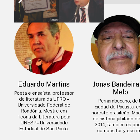
Eduardo Martins
Jonas Bandeira
Melo
Poeta e ensaísta, professor
de literatura da UFRO –
Pernambucano, de 
Universidade Federal de
ciudad de Paulista, e
Rondônia. Mestre em
noreste brasileño. Ma
Teoria da Literatura pela
de historia jubilado d
UNESP – Universidade
2014, también es poe
Estadual de São Paulo.
compositor y escrito