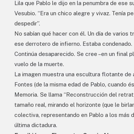
Lila que Pablo le dijo en la penumbra de ese 
Vesubio. “Era un chico alegre y vivaz. Tenía 
despedir”.
No sabían qué hacer con él. Un día de varios t
ese derrotero de infierno. Estaba condenado. 
Continúa desaparecido. Se cree –en un final p
vuelo de la muerte.
La imagen muestra una escultura flotante de ac
Fontes (de la misma edad de Pablo, cuando és
Memoria. Se llama “Reconstrucción del retrato 
tamaño real, mirando el horizonte (que le birl
colectiva, representando en Pablo a los más 
última dictadura.