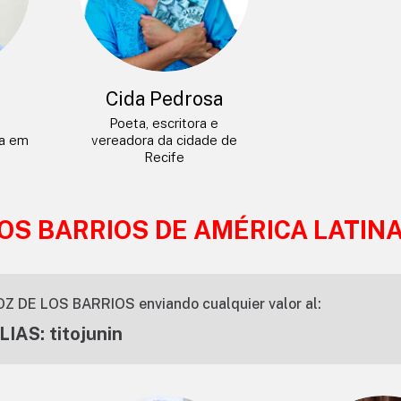
a
Cida Pedrosa
Poeta, escritora e
da em
vereadora da cidade de
Recife
LOS BARRIOS DE AMÉRICA LATIN
OZ DE LOS BARRIOS enviando cualquier valor al:
LIAS: titojunin