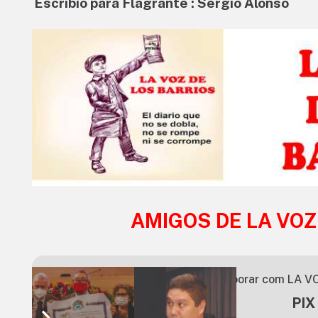
Escribió para Flagrante : Sergio Alonso
AMIGOS DE LA VOZ
Você pode colaborar com LA VO
PIX