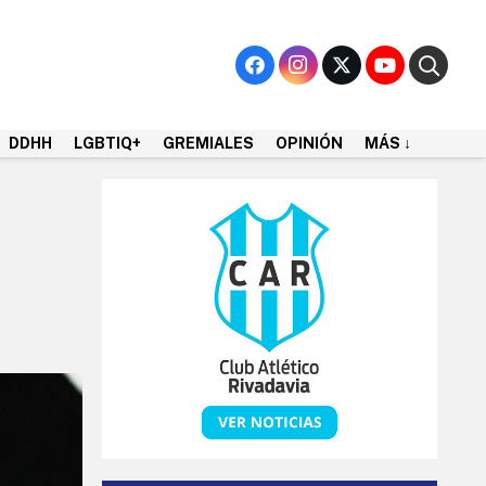
DDHH
LGBTIQ+
GREMIALES
OPINIÓN
MÁS ↓