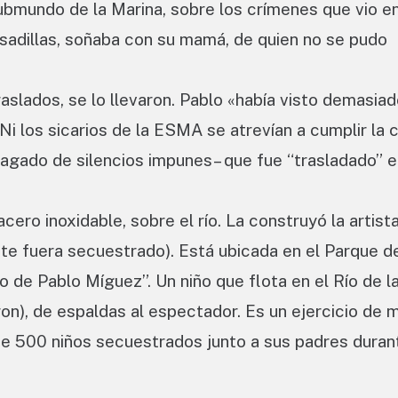
submundo de la Marina, sobre los crímenes que vio en
pesadillas, soñaba con su mamá, de quien no se pudo
raslados, se lo llevaron. Pablo «había visto demasia
Ni los sicarios de la ESMA se atrevían a cumplir la 
lagado de silencios impunes– que fue “trasladado” e
ero inoxidable, sobre el río. La construyó la artist
te fuera secuestrado). Está ubicada en el Parque de
de Pablo Míguez”. Un niño que flota en el Río de la
aron), de espaldas al espectador. Es un ejercicio de
de 500 niños secuestrados junto a sus padres duran