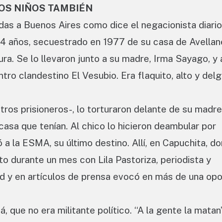
OS NIÑOS TAMBIÉN
das a Buenos Aires como dice el negacionista diario
4 años, secuestrado en 1977 de su casa de Avellane
ra. Se lo llevaron junto a su madre, Irma Sayago, y 
ro clandestino El Vesubio. Era flaquito, alto y delg
otros prisioneros-, lo torturaron delante de su madr
 casa que tenían. Al chico lo hicieron deambular por
 a la ESMA, su último destino. Allí, en Capuchita, do
o durante un mes con Lila Pastoriza, periodista y
ad y en artículos de prensa evocó en más de una op
á, que no era militante político. “A la gente la matan