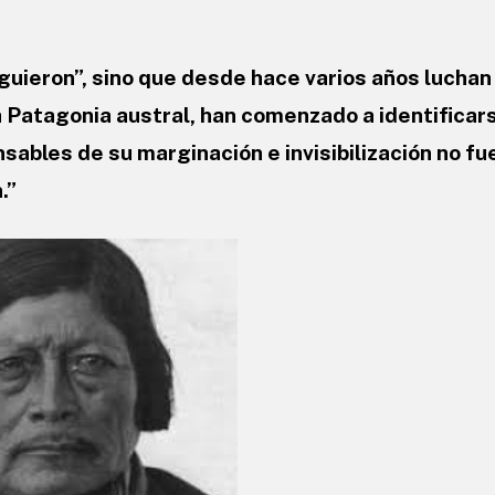
nguieron”, sino que desde hace varios años luchan
a Patagonia austral, han comenzado a identificars
ables de su marginación e invisibilización no fu
.”