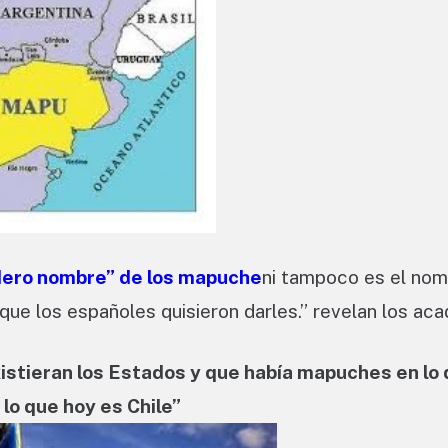
adero nombre” de los mapuche
ni tampoco es el no
ue los españoles quisieron darles.” revelan los ac
xistieran los Estados y que había mapuches en lo
lo que hoy es Chile”