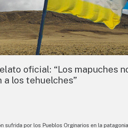
elato oficial: “Los mapuches n
n a los tehuelches”
ón sufrida por los Pueblos Orginarios en la patagoni