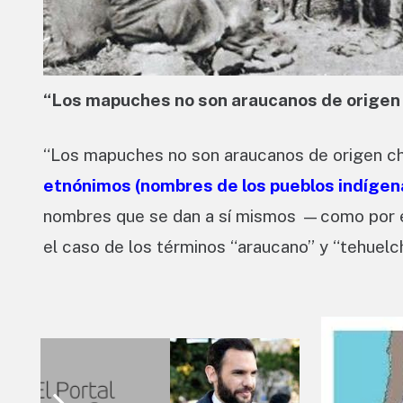
“Los mapuches no son araucanos de origen c
“Los mapuches no son araucanos de origen chi
etnónimos (nombres de los pueblos indígenas
nombres que se dan a sí mismos —como por
el caso de los términos “araucano” y “tehuelch