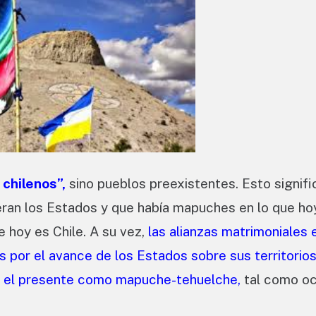
 chilenos”,
sino pueblos preexistentes. Esto signifi
tieran los Estados y que había mapuches en lo que ho
e hoy es Chile. A su vez,
las alianzas matrimoniales 
 por el avance de los Estados sobre sus territorios
en el presente como mapuche-tehuelche,
tal como oc