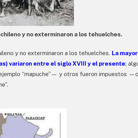
hileno y no exterminaron a los tehuelches.
leno y no exterminaron a los tehuelches.
La mayorí
) variaron entre el siglo XVIII y el presente
; al
 ejemplo “mapuche”— y otros fueron impuestos —
e”.