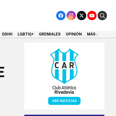
DDHH
LGBTIQ+
GREMIALES
OPINIÓN
MÁS ↓
E