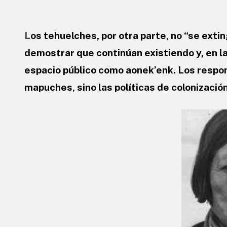
L
os tehuelches, por otra parte, no “se exti
demostrar que continúan existiendo y, en l
espacio público como aonek’enk. Los respons
mapuches, sino las políticas de colonización