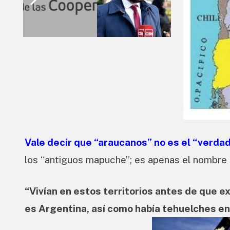
Vale decir que “araucanos” no es el “verd
los “antiguos mapuche”; es apenas el nombre q
“Vivían en estos territorios antes de que e
es Argentina, así como había tehuelches en 