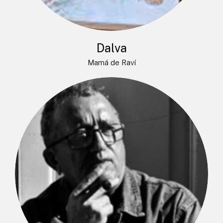
Dalva
Mamá de Raví