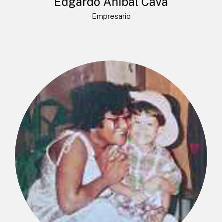
Edgardo Anibal Cava
Empresario