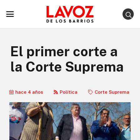
El primer corte a
la Corte Suprema
hace 4 años
Política
Corte Suprema