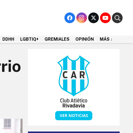
DDHH
LGBTIQ+
GREMIALES
OPINIÓN
MÁS ↓
rio