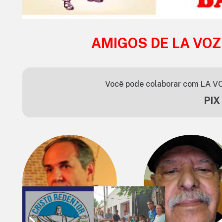
AMIGOS DE LA VOZ
Você pode colaborar com LA VO
PIX