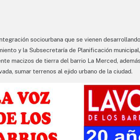
 integración sociourbana que se vienen desarrolland
iento y la Subsecretaría de Planificación municipal
ente macizos de tierra del barrio La Merced, ademá
ivada, sumar terrenos al ejido urbano de la ciudad.