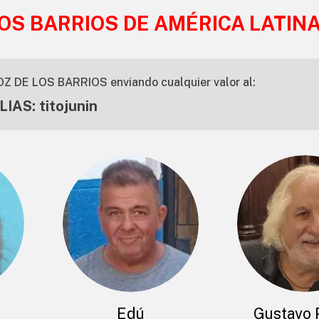
LOS BARRIOS DE AMÉRICA LATIN
OZ DE LOS BARRIOS enviando cualquier valor al:
LIAS: titojunin
Edú
Gustavo 