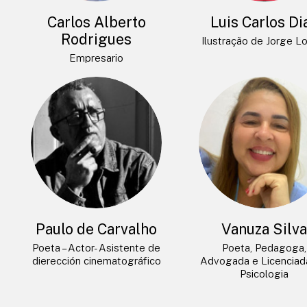
Carlos Alberto
Luis Carlos Di
Rodrigues
Ilustração de Jorge L
Empresario
Paulo de Carvalho
Vanuza Silv
Poeta – Actor- Asistente de
Poeta, Pedagoga,
dierección cinematográfico
Advogada e Licencia
Psicologia