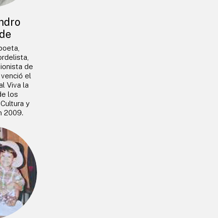
ndro
de
 poeta,
rdelista,
ionista de
venció el
l Viva la
de los
 Cultura y
n 2009.