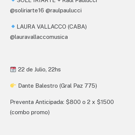
SOLE IRIARTE + Raúl Paulucci
@soliriarte16 @raulpaulucci
LAURA VALLACCO (CABA)
@lauravallaccomusica
22 de Julio, 22hs
Dante Balestro (Gral Paz 775)
Preventa Anticipada: $800 o 2 x $1500
(combo promo)