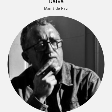
Dalva
Mamá de Raví