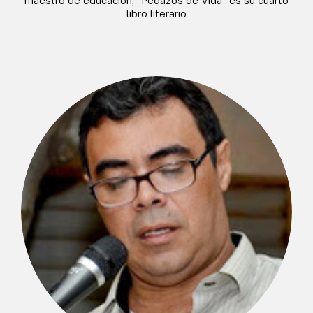
maestro de educación, “Pedazos de Vida” es su cuarto
libro literario