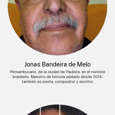
Jonas Bandeira de Melo
Pernambucano, de la ciudad de Paulista, en el noreste
brasileño. Maestro de historia jubilado desde 2014,
también es poeta, compositor y escritor.