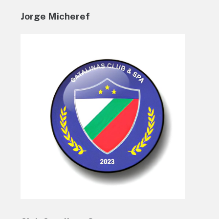
Jorge Micheref