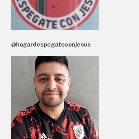
@hogardespegateconjesus