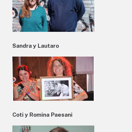
Sandra y Lautaro
Coti y Romina Paesani