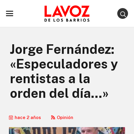
Jorge Fernández:
«Especuladores y
rentistas a la
orden del día…»
hace 2 años
Opinión