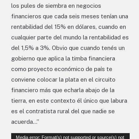
los pules de siembra en negocios
financieros que cada seis meses tenían una
rentabilidad del 15% en dólares, cuando en
cualquier parte del mundo la rentabilidad es
del 1,5% a 3%. Obvio que cuando tenés un
gobierno que aplica la timba financiera
como proyecto económico de país te
conviene colocar la plata en el circuito
financiero más que echarla abajo de la
tierra, en este contexto él único que labura
es el contratista rural del que nadie se
acuerda…”
Reproductor
Media error: Format(s) not supported or source(s) not