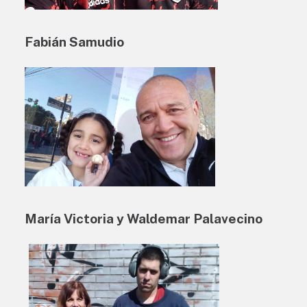
Fabián Samudio
María Victoria y Waldemar Palavecino