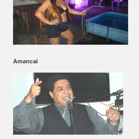
Amancai