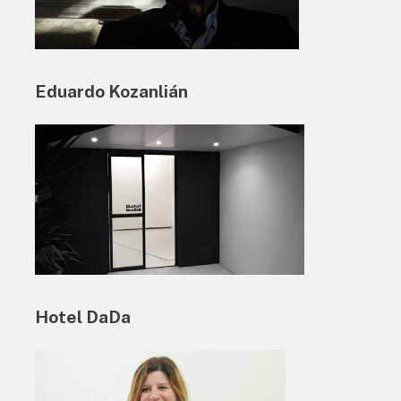
Eduardo Kozanlián
Hotel DaDa