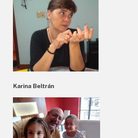
Karina Beltrán