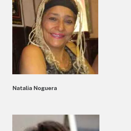
Natalia Noguera