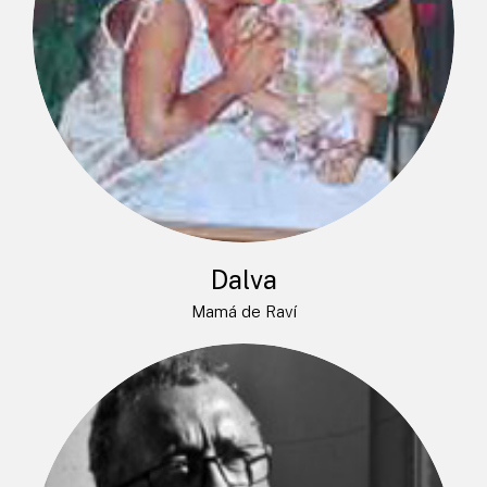
Dalva
Mamá de Raví