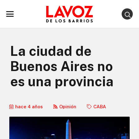
La ciudad de
Buenos Aires no
es una provincia
hace 4 años
Opinión
CABA