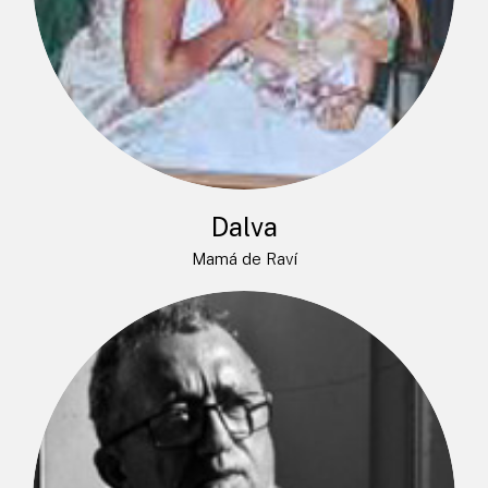
Dalva
Mamá de Raví