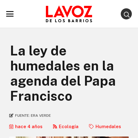
La ley de
humedales en la
agenda del Papa
Francisco
FUENTE:
ERA VERDE
hace 4 años
Ecología
Humedales