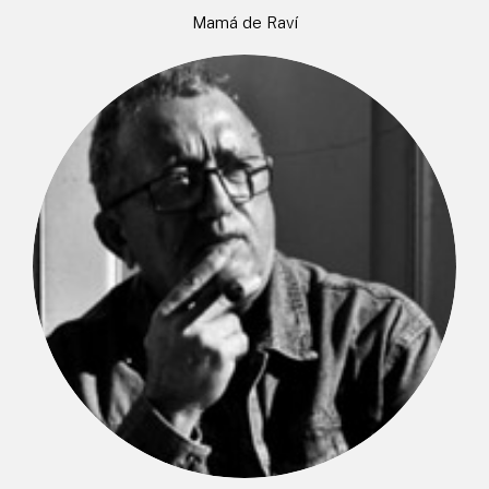
Mamá de Raví