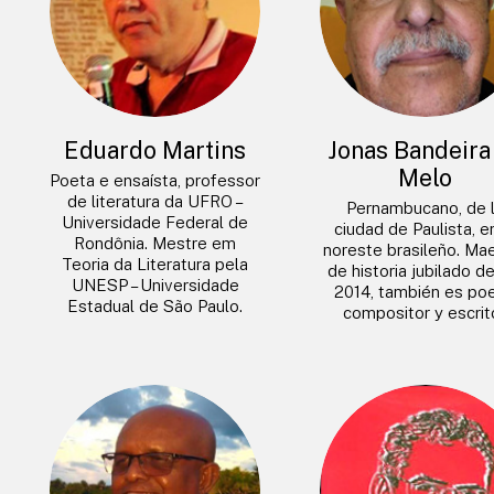
Eduardo Martins
Jonas Bandeira
Melo
Poeta e ensaísta, professor
de literatura da UFRO –
Pernambucano, de 
Universidade Federal de
ciudad de Paulista, e
Rondônia. Mestre em
noreste brasileño. Ma
Teoria da Literatura pela
de historia jubilado d
UNESP – Universidade
2014, también es poe
Estadual de São Paulo.
compositor y escrito