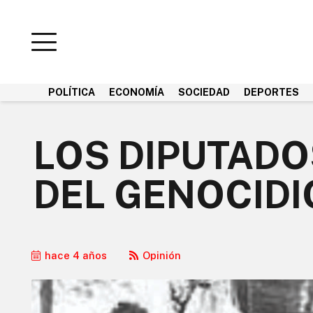
POLÍTICA
ECONOMÍA
SOCIEDAD
DEPORTES
LOS DIPUTAD
DEL GENOCIDI
hace 4 años
Opinión