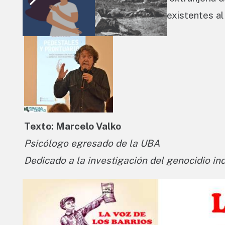
a los pueblos originarios ser pre-existentes al
Texto: Marcelo Valko
Psicólogo egresado de la UBA
Dedicado a la investigación del genocidio in