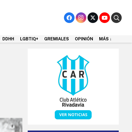
DDHH
LGBTIQ+
GREMIALES
OPINIÓN
MÁS ↓