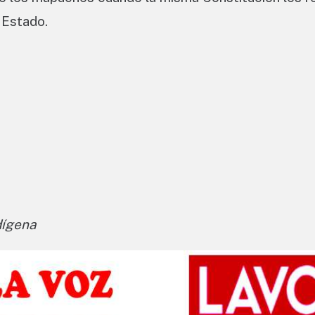
 Estado.
dígena