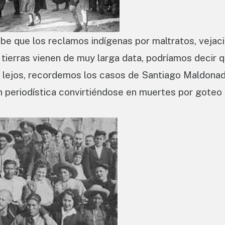
be que los reclamos indígenas por maltratos, vejac
tierras vienen de muy larga data, podríamos decir 
an lejos, recordemos los casos de Santiago Maldona
n periodística convirtiéndose en muertes por goteo