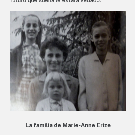
futuro que sueña le estará vedado.
La familia de Marie-Anne Erize