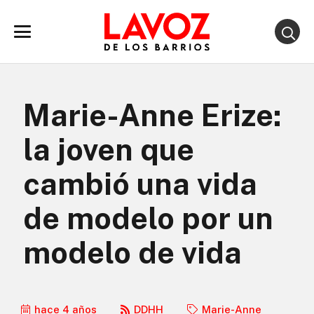
Marie-Anne Erize:
la joven que
cambió una vida
de modelo por un
modelo de vida
hace 4 años
DDHH
Marie-Anne