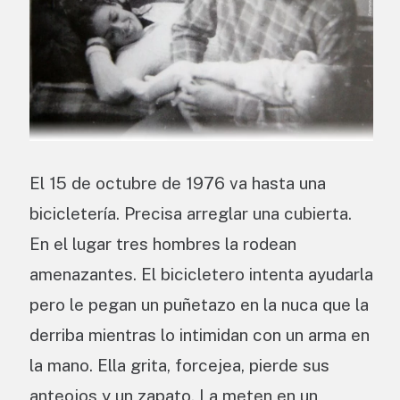
El 15 de octubre de 1976 va hasta una
bicicletería. Precisa arreglar una cubierta.
En el lugar tres hombres la rodean
amenazantes. El bicicletero intenta ayudarla
pero le pegan un puñetazo en la nuca que la
derriba mientras lo intimidan con un arma en
la mano. Ella grita, forcejea, pierde sus
anteojos y un zapato. La meten en un