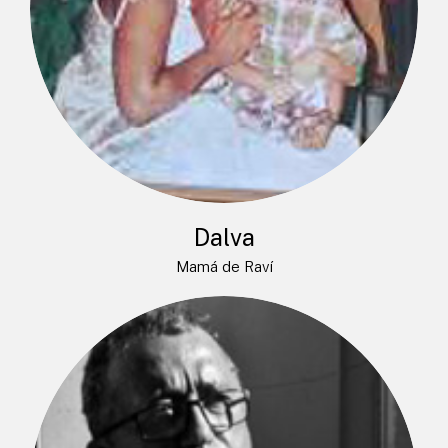
Dalva
Mamá de Raví