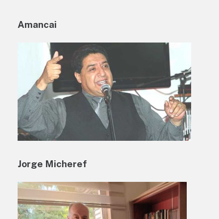
Amancai
Jorge Micheref