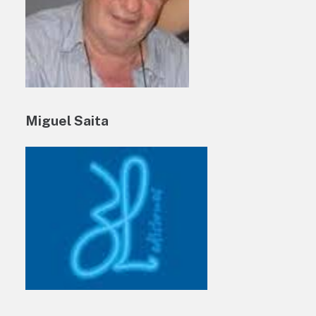
Miguel Saita