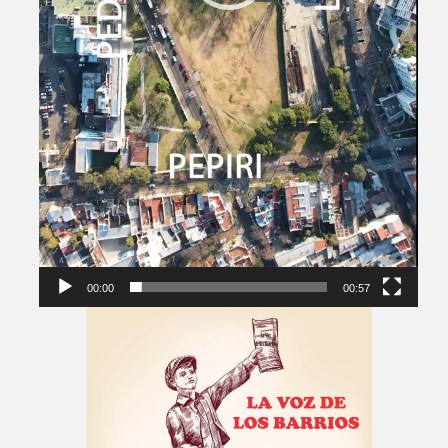
00:00
00:57