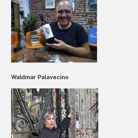
Waldmar Palavecino