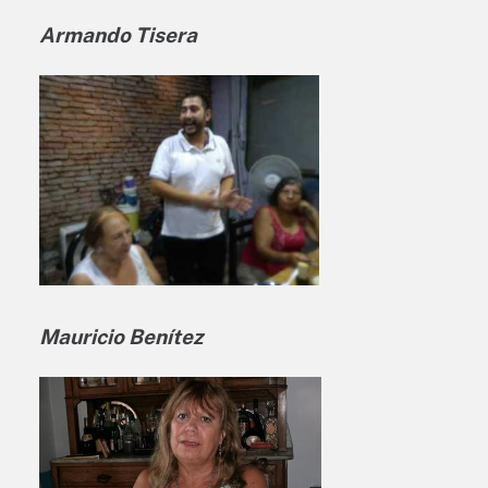
Armando Tisera
Mauricio Benítez