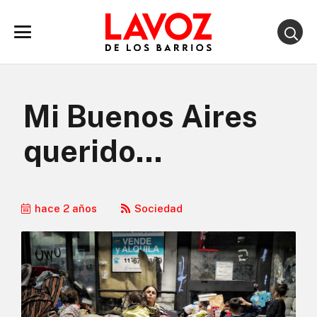
Mi Buenos Aires
querido…
hace 2 años
Sociedad