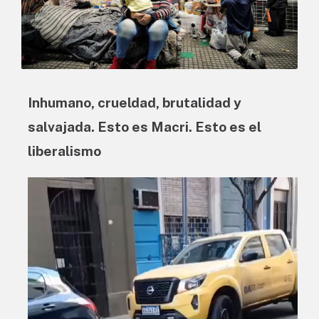
Inhumano, crueldad, brutalidad y
salvajada. Esto es Macri. Esto es el
liberalismo
Reproductor
de
vídeo