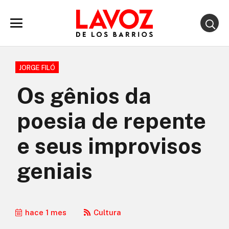
JORGE FILÓ
Os gênios da
poesia de repente
e seus improvisos
geniais
hace 1 mes
Cultura