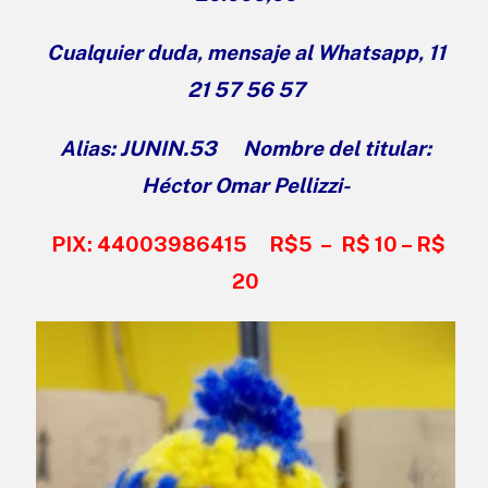
Cualquier duda, mensaje al Whatsapp, 11
21 57 56 57
Alias: JUNIN.53 Nombre del titular:
Héctor Omar Pellizzi-
PIX: 44003986415 R$5 – R$ 10 – R$
20