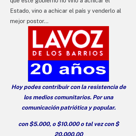
que este gobierno no vino a achicar el
Estado, vino a achicar el país y venderlo al
mejor postor…
Hoy podes contribuir con la resistencia de
los medios comunitarios. Por una
comunicación patriótica y popular.
con $5.000, o $10.000 o tal vez con $
20.000,00