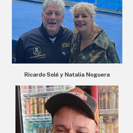
Ricardo Solé y Natalia Noguera