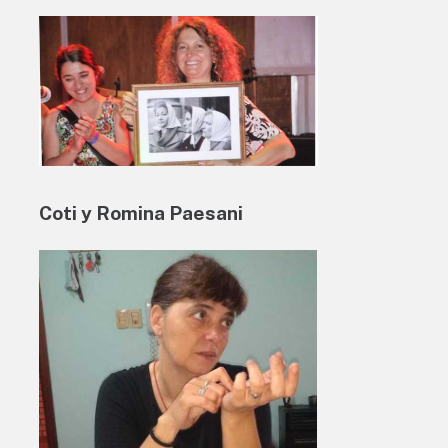
Coti y Romina Paesani