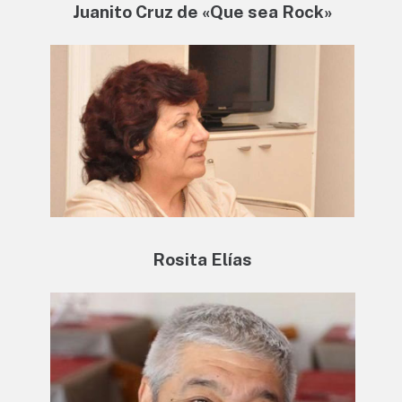
Juanito Cruz de «Que sea Rock»
Rosita Elías