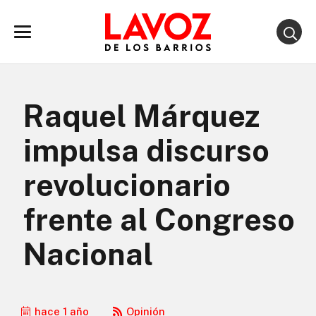
Raquel Márquez
impulsa discurso
revolucionario
frente al Congreso
Nacional
hace 1 año
Opinión