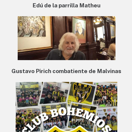
Edú de la parrilla Matheu
Gustavo Pirich combatiente de Malvinas