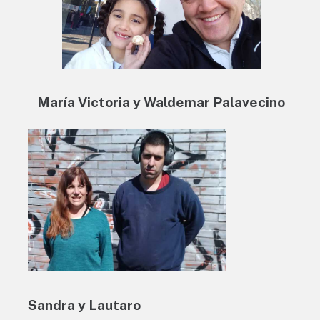
María Victoria y Waldemar Palavecino
Sandra y Lautaro