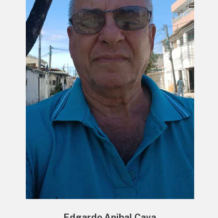
Edgardo Anibal Cava