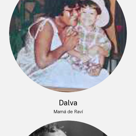
Dalva
Mamá de Raví