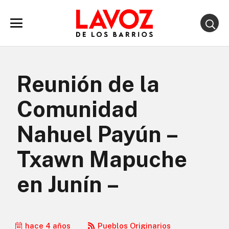
Reunión de la
Comunidad
Nahuel Payún –
Txawn Mapuche
en Junín –
hace 4 años
Pueblos Originarios