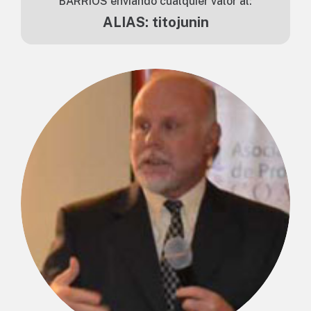
BARRIOS enviando cualquier valor al:
ALIAS: titojunin