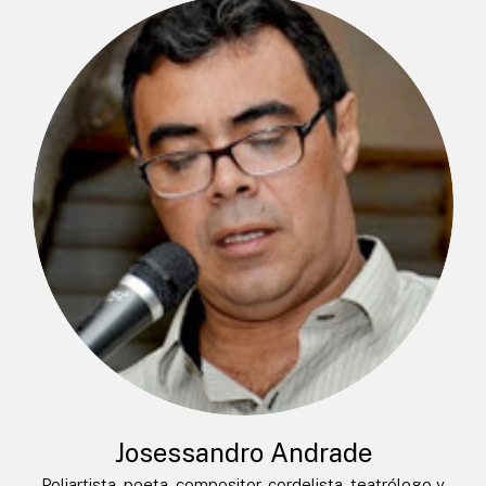
Josessandro Andrade
Poliartista, poeta, compositor, cordelista, teatrólogo y