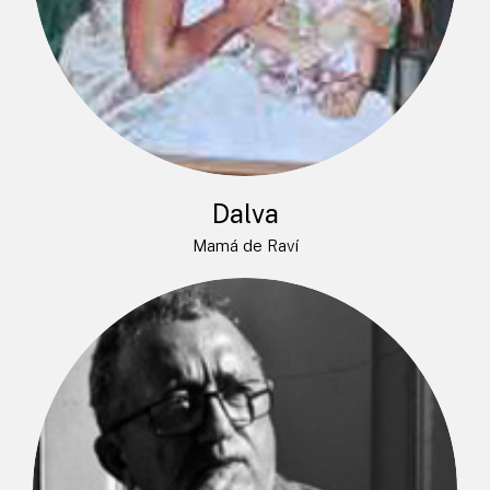
Dalva
Mamá de Raví