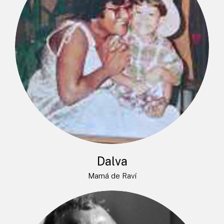
Dalva
Mamá de Raví