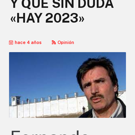
Y QUE SIN DUDA
«HAY 2023»
hace 4 años
Opinión