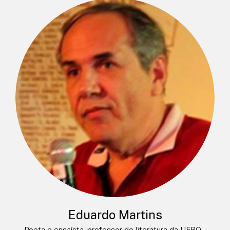
Eduardo Martins
Poeta e ensaísta, professor de literatura da UFRO –