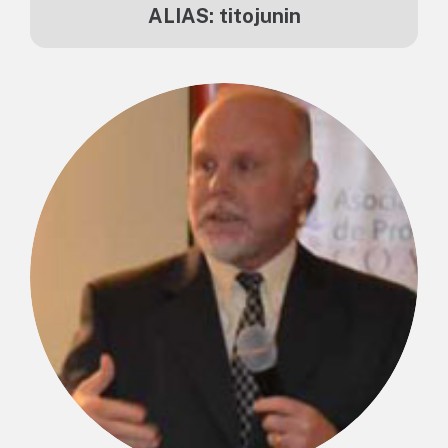
ALIAS: titojunin