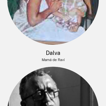
Dalva
Mamá de Raví