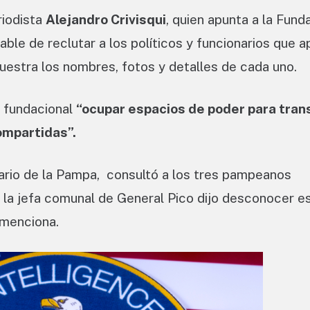
riodista
Alejandro Crivisqui
, quien apunta a la Fund
ble de reclutar a los políticos y funcionarios que 
 muestra los nombres, fotos y detalles de cada uno.
o fundacional
“ocupar espacios de poder para tra
ompartidas”.
diario de la Pampa, consultó a los tres pampeanos
, la jefa comunal de General Pico dijo desconocer e
 menciona.