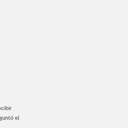
cibir
guntó el