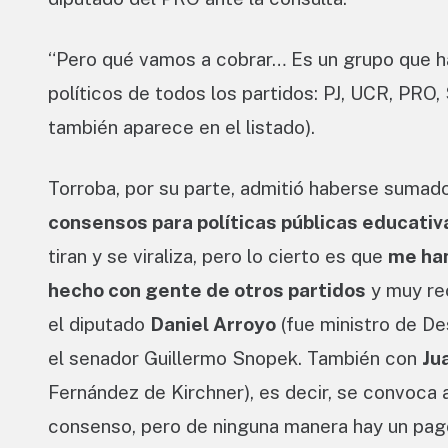
“Pero qué vamos a cobrar… Es un grupo que h
políticos de todos los partidos: PJ, UCR, PRO,
también aparece en el listado).
Torroba, por su parte, admitió haberse sumado
consensos para políticas públicas educativ
tiran y se viraliza, pero lo cierto es que
me han
hecho con gente de otros partidos
y muy re
el diputado
Daniel Arroyo
(fue ministro de De
el senador Guillermo Snopek. También con
Ju
Fernández de Kirchner), es decir, se convoca a
consenso, pero de ninguna manera hay un pago 