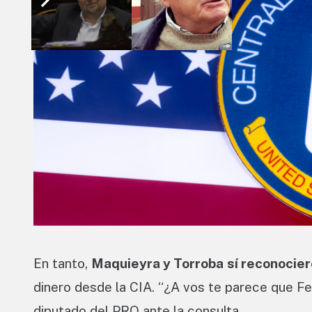
En tanto,
Maquieyra y Torroba
sí reconocier
dinero desde la CIA. “¿A vos te parece que F
diputado del PRO ante la consulta.