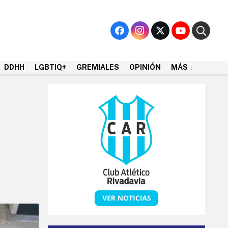
DDHH
LGBTIQ+
GREMIALES
OPINIÓN
MÁS ↓