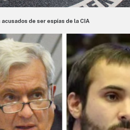
s acusados de ser espías de la CIA