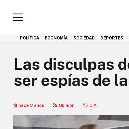
POLÍTICA
ECONOMÍA
SOCIEDAD
DEPORTES
Las disculpas d
ser espías de l
hace 3 años
Opinión
CIA