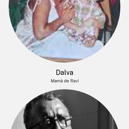
Dalva
Mamá de Raví