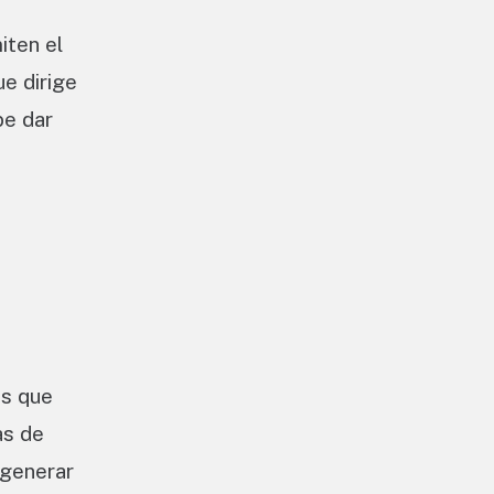
iten el
ue dirige
be dar
os que
as de
 generar