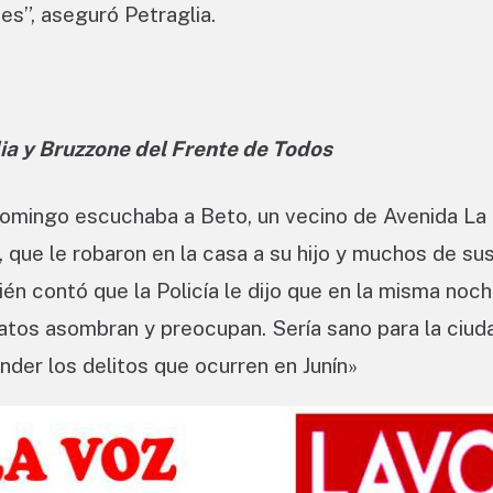
es”, aseguró Petraglia.
ia y Bruzzone del Frente de Todos
 domingo escuchaba a Beto, un vecino de Avenida La 
 que le robaron en la casa a su hijo y muchos de su
én contó que la Policía le dijo que en la misma noch
datos asombran y preocupan. Sería sano para la ciud
nder los delitos que ocurren en Junín»