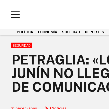
POLÍTICA
ECONOMÍA
SOCIEDAD
DEPORTES
SEGURIDAD
PETRAGLIA: «L
JUNÍN NO LLE
DE COMUNICA
hace 5 años
+Noticias