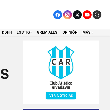
DDHH
LGBTIQ+
GREMIALES
OPINIÓN
MÁS ↓
OS