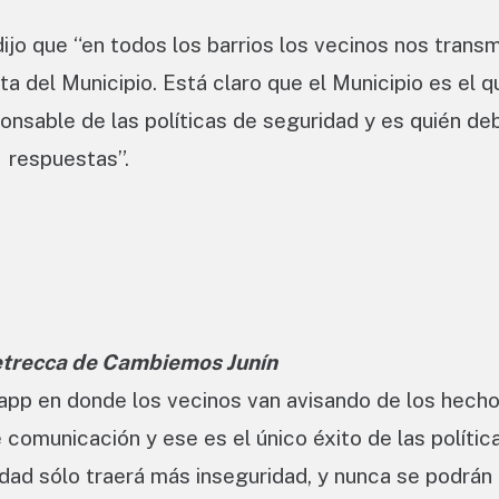
jo que “en todos los barrios los vecinos nos transm
ta del Municipio. Está claro que el Municipio es el q
ponsable de las políticas de seguridad y es quién de
respuestas”.
etrecca de Cambiemos Junín
app en donde los vecinos van avisando de los hech
 comunicación y ese es el único éxito de las polític
idad sólo traerá más inseguridad, y nunca se podrán