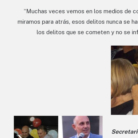
“Muchas veces vemos en los medios de com
miramos para atrás, esos delitos nunca se h
los delitos que se cometen y no se in
Secretari