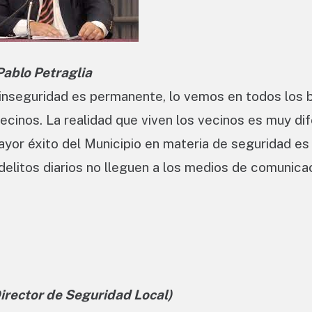
Pablo Petraglia
a inseguridad es permanente, lo vemos en todos los b
cinos. La realidad que viven los vecinos es muy dif
mayor éxito del Municipio en materia de seguridad es
delitos diarios no lleguen a los medios de comunicac
irector de Seguridad Local)