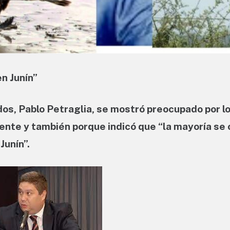
n Junín”
dos, Pablo Petraglia, se mostró preocupado por l
nte y también porque indicó que “la mayoría se 
Junín”.