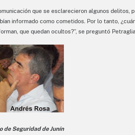
unicación que se esclarecieron algunos delitos, p
abían informado como cometidos. Por lo tanto, ¿cuá
forman, que quedan ocultos?”, se preguntó Petraglia
o de Seguridad de Junín