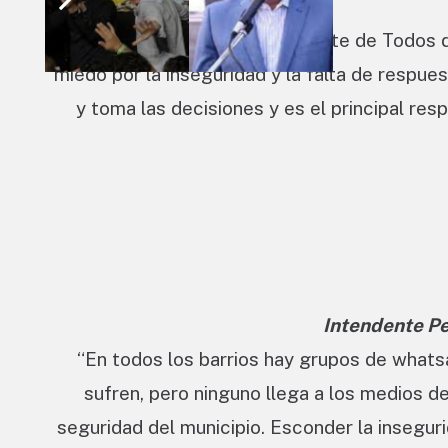
Además, el candidato del Frente de Todos di
miedo por la inseguridad y la falta de respues
y toma las decisiones y es el principal res
Intendente P
“En todos los barrios hay grupos de whats
sufren, pero ninguno llega a los medios de
seguridad del municipio. Esconder la insegur