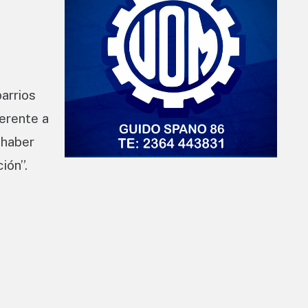
arrios
erente a
 haber
ión”.