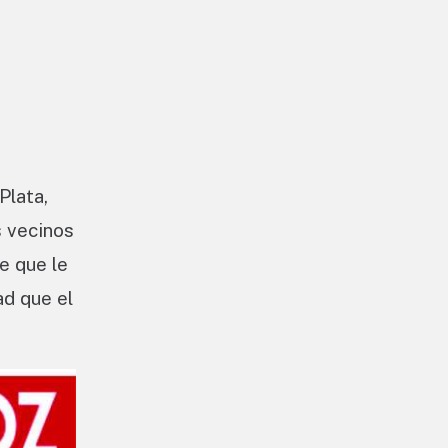
Plata,
s vecinos
e que le
ad que el