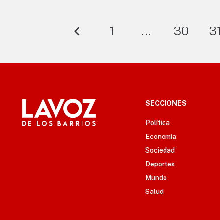
1
…
30
3
SECCIONES
Política
Economía
Sociedad
Deportes
Mundo
Salud