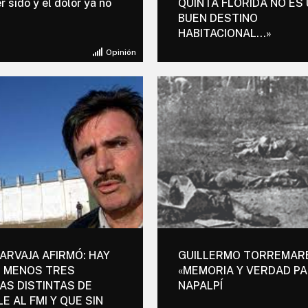
r sido y el dolor ya no
QUINTA FLORIDA NO ES
BUEN DESTINO
HABITACIONAL…»
Opinión
ARVAJA AFIRMÓ: HAY
GUILLERMO TORREMARE
O MENOS TRES
«MEMORIA Y VERDAD P
S DISTINTAS DE
NAPALPÍ
E AL FMI Y QUE SIN