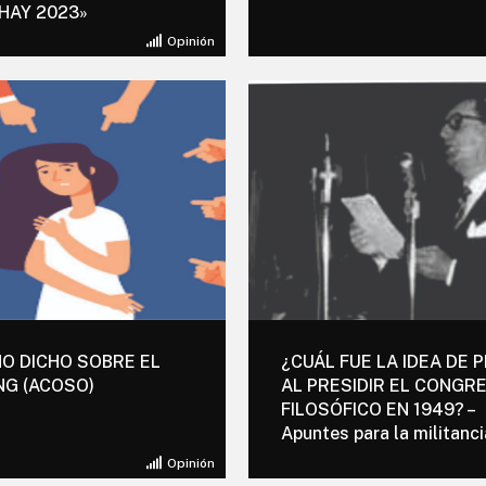
HAY 2023»
Opinión
O DICHO SOBRE EL
¿CUÁL FUE LA IDEA DE 
NG (ACOSO)
AL PRESIDIR EL CONGR
FILOSÓFICO EN 1949? –
Apuntes para la militanci
Opinión