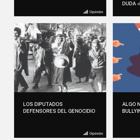
DUDA «
Opinión
LOS DIPUTADOS
ALGO N
DEFENSORES DEL GENOCIDIO
BULLYI
Opinión