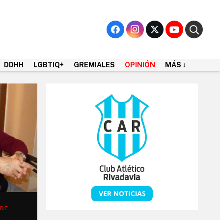
DDHH
LGBTIQ+
GREMIALES
OPINIÓN
MÁS ↓
 DE