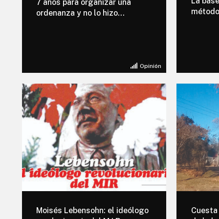
La base
7 años para organizar una
método
ordenanza y no lo hizo…
Opinión
Moisés Lebensohn: el ideólogo
Cuesta 